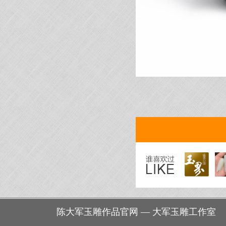
陈大军玉雕作品官网 — 大军玉雕工作室