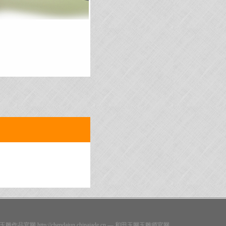
玉雕作品官网
http://chendajun.chinajade.cn
—
和田玉网
玉雕师官网